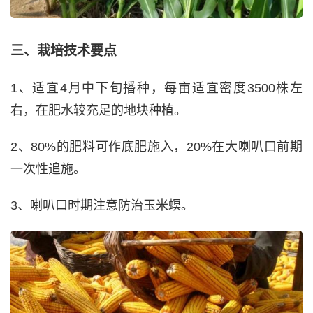
三、栽培技术要点
1、适宜4月中下旬播种，每亩适宜密度3500株左
右，在肥水较充足的地块种植。
2、80%的肥料可作底肥施入，20%在大喇叭口前期
一次性追施。
3、喇叭口时期注意防治玉米螟。