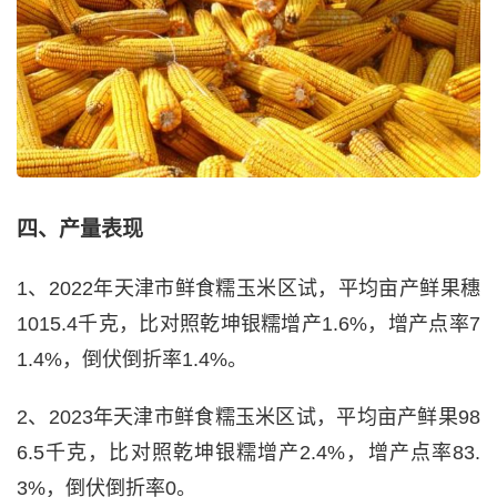
四、产量表现
1、2022年天津市鲜食糯玉米区试，平均亩产鲜果穗
1015.4千克，比对照乾坤银糯增产1.6%，增产点率7
1.4%，倒伏倒折率1.4%。
2、2023年天津市鲜食糯玉米区试，平均亩产鲜果98
6.5千克，比对照乾坤银糯增产2.4%，增产点率83.
3%，倒伏倒折率0。