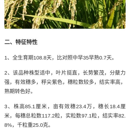
二、特征特性
1、全生育期108.8天，比对照中早35早熟0.7天。
2、该品种株型适中，叶片挺直，长势繁茂，分蘖力
强，有效穗多，稃尖紫色，穗粒数较多，结实率高，
熟期转色好。
3、株高85.1厘米，亩有效穗23.4万，穗长18.4厘
米，每穗总粒数117.2粒，实粒数97.1粒，结实率82.
8%，千粒重25.0克。