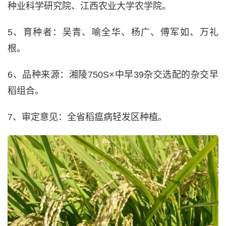
种业科学研究院、江西农业大学农学院。
5、育种者：吴青、喻全华、杨广、傅军如、万礼
根。
6、品种来源：湘陵750S×中早39杂交选配的杂交早
稻组合。
7、审定意见：全省稻瘟病轻发区种植。