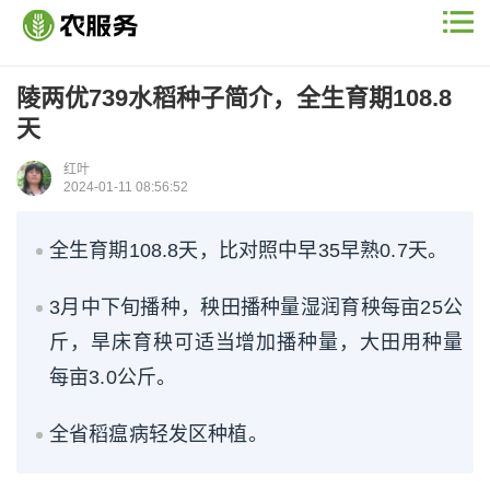
陵两优739水稻种子简介，全生育期108.8
天
红叶
2024-01-11 08:56:52
全生育期108.8天，比对照中早35早熟0.7天。
3月中下旬播种，秧田播种量湿润育秧每亩25公
斤，旱床育秧可适当增加播种量，大田用种量
每亩3.0公斤。
全省稻瘟病轻发区种植。