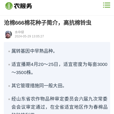
沧棉666棉花种子简介，高抗棉铃虫
水中绿
2024-05-29 13:05:27
属转基因中早熟品种。
适宜播期4月20～25日，适宜密度为每亩3000
～3500株。
其它管理措施同一般大田。
经山东省农作物品种审定委员会六届九次常委
会会议审定通过，在全省适宜地区作为春棉品