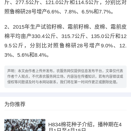
斤、277.5公斤、121.0公斤和114.5公斤，分别比对
照鲁棉研28号增产6.6%、7.8%、6.5%和7.7%。
2、2015年生产试验籽棉、霜前籽棉、皮棉、霜前皮
棉平均亩产330.4公斤、315.7公斤、135.0公斤和12
9.5公斤，分别比对照鲁棉研28号增产9.0%、12.
3%、5.6%和8.4%。
声明：本文由作者上传并发布，农服务网仅提供信息发布平台，文章仅代表
作者个人观点，不代表农服务网立场，内容旨在传播知识，若有内容错误或
侵权等问题请及时与本网站联系，我们将在第一时间作更正或删除处理。
为你推荐
H834棉花种子介绍，播种期在4
月1日至4月15日