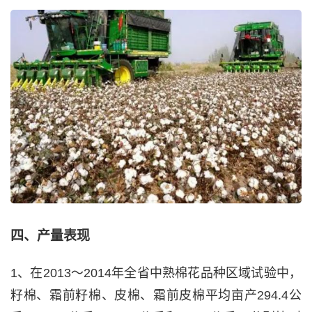
四、产量表现
1、在2013～2014年全省中熟棉花品种区域试验中，
籽棉、霜前籽棉、皮棉、霜前皮棉平均亩产294.4公