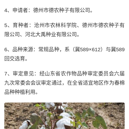
4、申请者：德州市德农种子有限公司。
5、育种者：沧州市农林科学院、德州市德农种子有
限公司、河北大禹种业有限公司。
6、品种来源：常规品种，系（冀589×612）与冀589
回交选育。
7、审定意见：经山东省农作物品种审定委员会六届
九次常委会会议审定通过，在全省适宜地区作为春棉
品种种植利用。