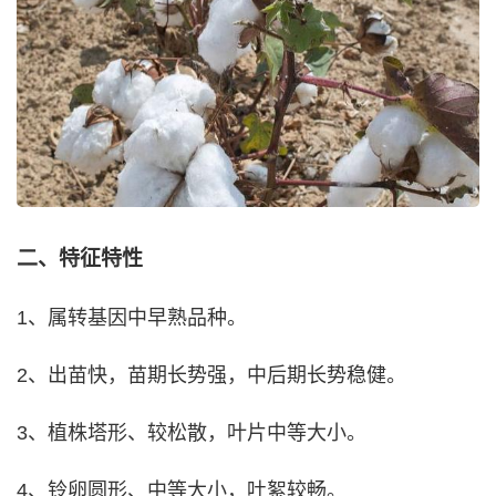
二、特征特性
1、属转基因中早熟品种。
2、出苗快，苗期长势强，中后期长势稳健。
3、植株塔形、较松散，叶片中等大小。
4、铃卵圆形、中等大小，吐絮较畅。