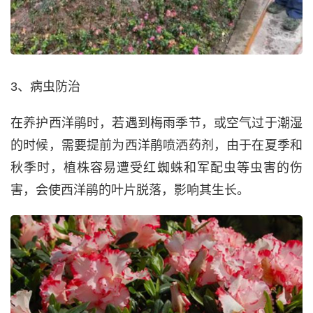
3、病虫防治
在养护西洋鹃时，若遇到梅雨季节，或空气过于潮湿
的时候，需要提前为西洋鹃喷洒药剂，由于在夏季和
秋季时，植株容易遭受红蜘蛛和军配虫等虫害的伤
害，会使西洋鹃的叶片脱落，影响其生长。