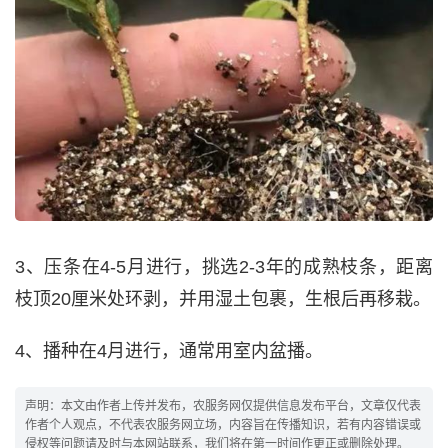
3、压条在4-5月进行，挑选2-3年的成熟枝条，距离
枝顶20厘米处环剥，并用湿土包裹，生根后再移栽。
4、播种在4月进行，通常用室内盆播。
声明：本文由作者上传并发布，农服务网仅提供信息发布平台，文章仅代表
作者个人观点，不代表农服务网立场，内容旨在传播知识，若有内容错误或
侵权等问题请及时与本网站联系，我们将在第一时间作更正或删除处理。