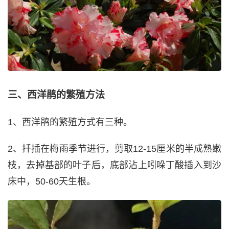
三、西洋鹃的繁殖方法
1、西洋鹃的繁殖方式有三种。
2、扦插在梅雨季节进行，剪取12-15厘米的半成熟嫩
枝，去掉基部的叶子后，底部沾上吲哚丁酸插入到沙
床中，50-60天生根。