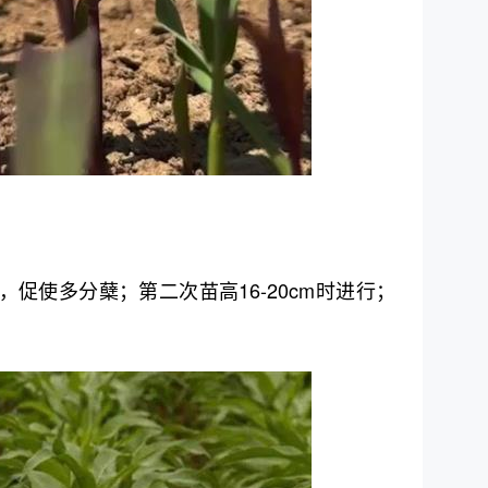
行，促使多分蘖；第二次苗高16-20cm时进行；