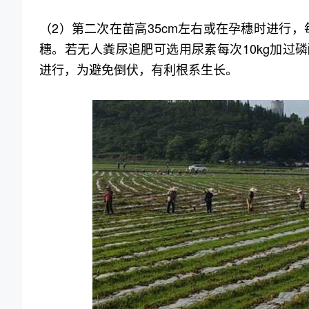
（2）第二次在苗高35cm左右或在孕穗时进行，
穗。若无人粪尿追肥可选用尿素每次10kg加过磷酸
进行，为避免倒伏，有利根系生长。