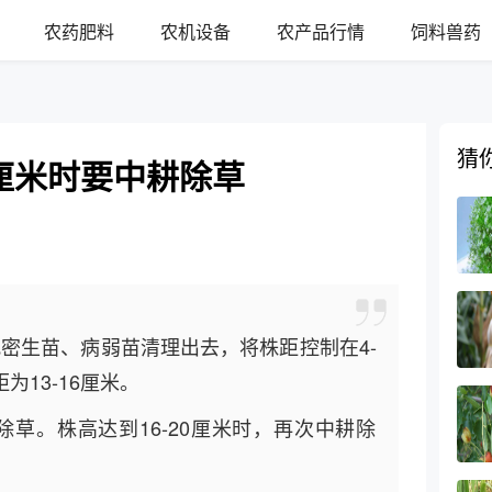
农药肥料
农机设备
农产品行情
饲料兽药
猜
厘米时要中耕除草
把密生苗、病弱苗清理出去，将株距控制在4-
为13-16厘米。
除草。株高达到16-20厘米时，再次中耕除