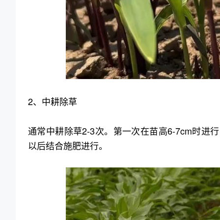
2、中耕除草
通常中耕除草2-3次。第一次在苗高6-7cm时进
以后结合施肥进行。