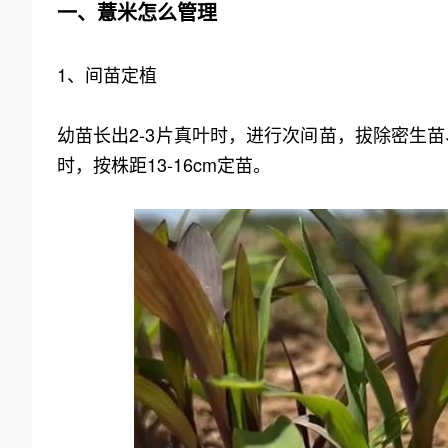
一、薏米怎么管理
1、间苗定植
幼苗长出2-3片真叶时，进行次间苗，拔除密生苗、
时，按株距13-16cm定苗。