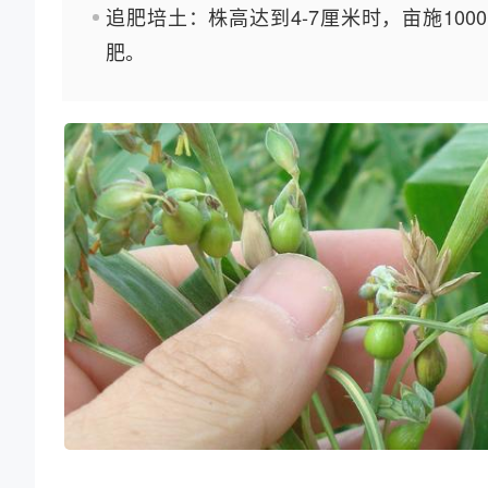
追肥培土：株高达到4-7厘米时，亩施100
肥。