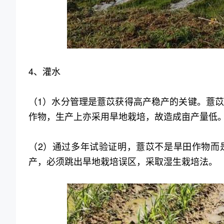
4、灌水
（1）水分管理是薏苡获得高产稳产的关键。薏
作物，生产上亦采用旱地栽培，故造成亩产量低
（2）通过多年试验证明，薏苡不是旱田作物而
产，必须跳出旱地栽培误区，采取湿生栽培法。