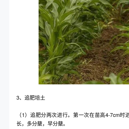
3、追肥培土
（1）追肥分两次进行。第一次在苗高4-7cm时
长，多分蘖，早分蘖。