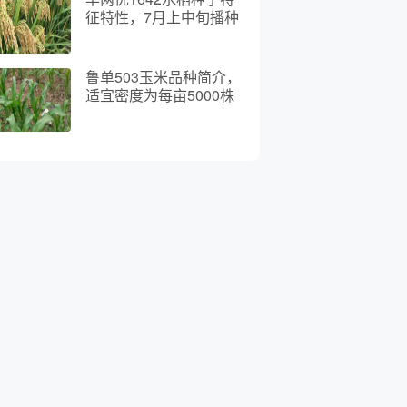
征特性，7月上中旬播种
鲁单503玉米品种简介，
适宜密度为每亩5000株
左右