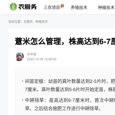
三农项目
养殖技术
种植技术
当前位置：
农服务
-
种植技术
薏米怎么管理，株高达到6-7
水中绿
2024-10-09 12:06:50
间苗定植：幼苗的真叶数量达到2-3片时，
7厘米。真叶数量达到5-6片时开始定苗，株距
中耕除草：苗高达到6-7厘米时，首次中耕
草。之后结合施肥工作进行中耕除草。