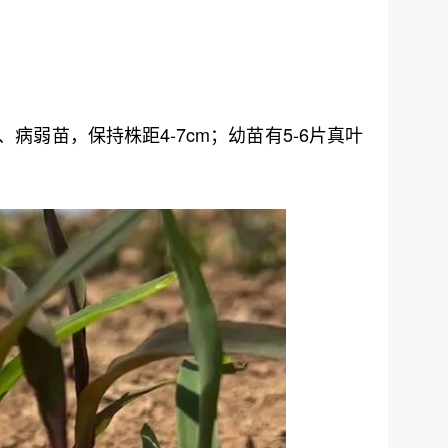
病弱苗，保持株距4-7cm；幼苗有5-6片真叶