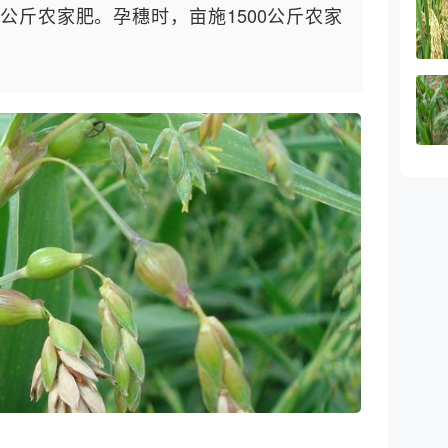
0公斤农家肥。孕穗时，亩施1500公斤农家