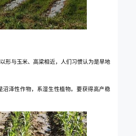
苡以形与玉米、高梁相近，人们习惯认为是旱地
。
是沼泽性作物，系湿生性植物。要获得高产稳