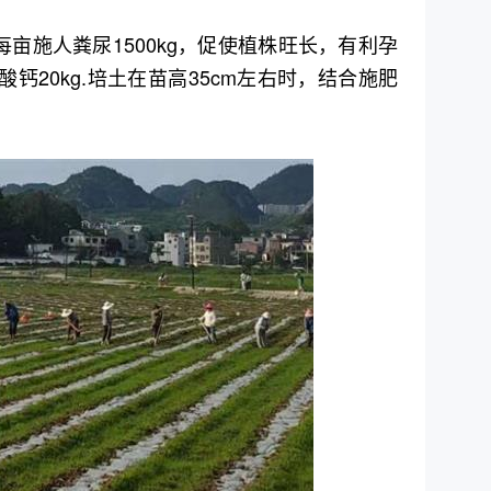
每亩施人粪尿1500kg，促使植株旺长，有利孕
钙20kg.培土在苗高35cm左右时，结合施肥