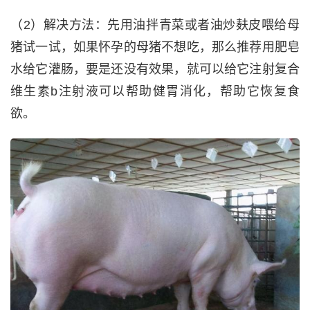
（2）解决方法：先用油拌青菜或者油炒麸皮喂给母
猪试一试，如果怀孕的母猪不想吃，那么推荐用肥皂
水给它灌肠，要是还没有效果，就可以给它注射复合
维生素b注射液可以帮助健胃消化，帮助它恢复食
欲。