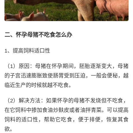
二、怀孕母猪不吃食怎么办
1、提高饲料适口性
（1）原因：母猪在怀孕期间，胚胎逐渐变大，母猪
的子宫迅速膨胀致使肠胃受到压迫，一般会便秘，越
临近生产的时候就越不吃食。
（2）解决方法：如果怀孕的母猪不发烧但不吃食，
在它饲料中掺加食油炒麸皮或者油拌青菜。可以提高
饲料的适口性，帮助它吃食，便于排便，恢复其食
欲。