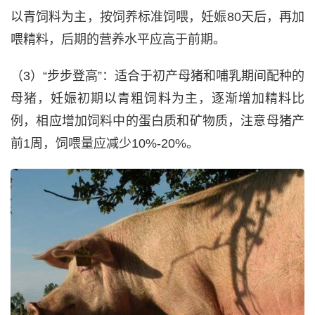
以青饲料为主，按饲养标准饲喂，妊娠80天后，再加
喂精料，后期的营养水平应高于前期。
（3）“步步登高”：适合于初产母猪和哺乳期间配种的
母猪，妊娠初期以青粗饲料为主，逐渐增加精料比
例，相应增加饲料中的蛋白质和矿物质，注意母猪产
前1周，饲喂量应减少10%-20%。