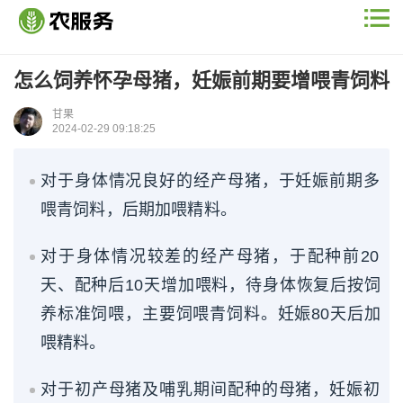
怎么饲养怀孕母猪，妊娠前期要增喂青饲料
甘果
2024-02-29 09:18:25
对于身体情况良好的经产母猪，于妊娠前期多
喂青饲料，后期加喂精料。
对于身体情况较差的经产母猪，于配种前20
天、配种后10天增加喂料，待身体恢复后按饲
养标准饲喂，主要饲喂青饲料。妊娠80天后加
喂精料。
对于初产母猪及哺乳期间配种的母猪，妊娠初