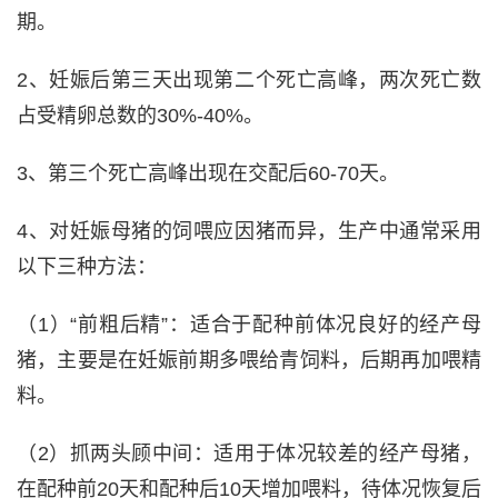
期。
2、妊娠后第三天出现第二个死亡高峰，两次死亡数
占受精卵总数的30%-40%。
3、第三个死亡高峰出现在交配后60-70天。
4、对妊娠母猪的饲喂应因猪而异，生产中通常采用
以下三种方法：
（1）“前粗后精”：适合于配种前体况良好的经产母
猪，主要是在妊娠前期多喂给青饲料，后期再加喂精
料。
（2）抓两头顾中间：适用于体况较差的经产母猪，
在配种前20天和配种后10天增加喂料，待体况恢复后