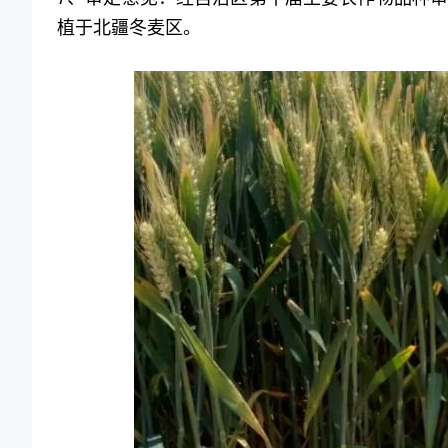
植于北疆冬麦区。