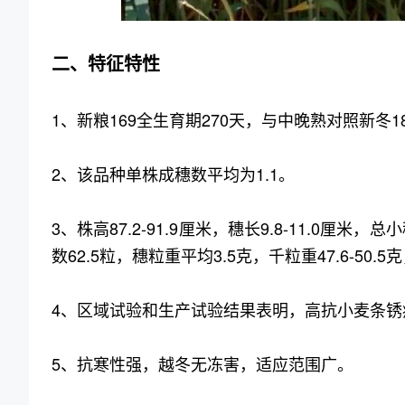
二、特征特性
1、新粮169全生育期270天，与中晚熟对照新冬
2、该品种单株成穗数平均为1.1。
3、株高87.2-91.9厘米，穗长9.8-11.0厘
数62.5粒，穗粒重平均3.5克，千粒重47.6-50.5
4、区域试验和生产试验结果表明，高抗小麦条锈
5、抗寒性强，越冬无冻害，适应范围广。