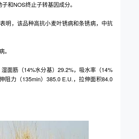
动子和NOS终止子转基因成分。
查表明，该品种高抗小麦叶锈病和条锈病，中抗
病。
湿面筋（14%水分基）29.2%，吸水率（14%
力（135min）385.0 E.U.，拉伸面积84.0
。