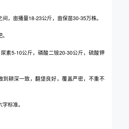
间，亩播量18-23公斤，亩保苗30-35万株。
肥。
，尿素5-10公斤，磷酸二铵20-30公斤，硫酸钾
，做到耕深一致，翻垡良好，覆盖严密，不重不
六字标准。