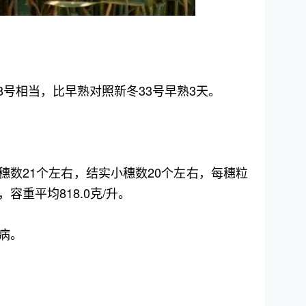
18号相当，比早熟对照新冬33号早熟3天。
米，总小穗数21个左右，结实小穗数20个左右，每穗粒
克，容重平均818.0克/升。
病。