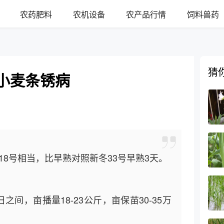
农药肥料
农机设备
农产品行情
饲料兽药
猜
抗小麦条锈病
18号相当，比早熟对照新冬33号早熟3天。
之间，亩播量18-23公斤，亩保苗30-35万