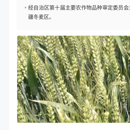
经自治区第十届主要农作物品种审定委员会
疆冬麦区。