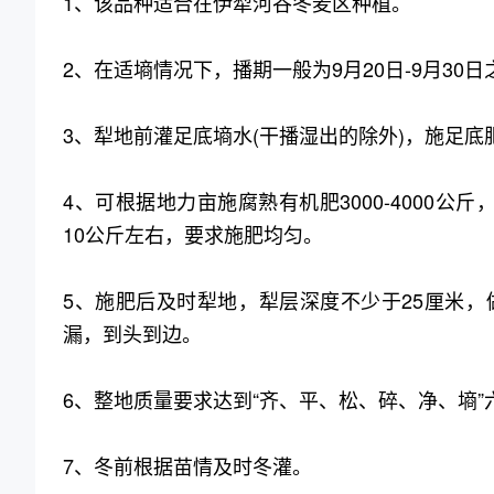
1、该品种适合在伊犁河谷冬麦区种植。
2、在适墒情况下，播期一般为9月20日-9月30日之
3、犁地前灌足底墒水(干播湿出的除外)，施足底
4、可根据地力亩施腐熟有机肥3000-4000公斤
10公斤左右，要求施肥均匀。
5、施肥后及时犁地，犁层深度不少于25厘米
漏，到头到边。
6、整地质量要求达到“齐、平、松、碎、净、墒”
7、冬前根据苗情及时冬灌。