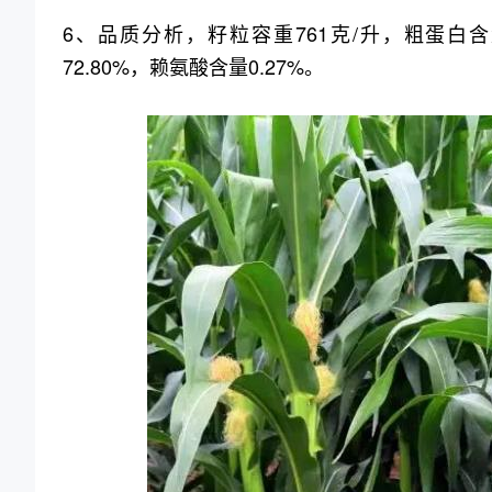
6、品质分析，籽粒容重761克/升，粗蛋白含量
72.80%，赖氨酸含量0.27%。