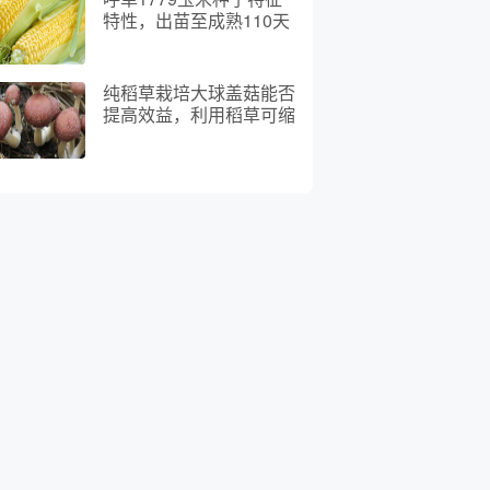
特性，出苗至成熟110天
左右
纯稻草栽培大球盖菇能否
提高效益，利用稻草可缩
短生产周期并提高产量