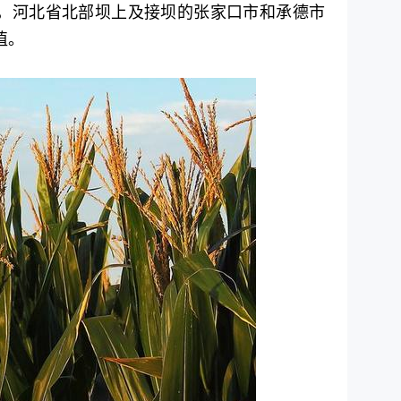
，河北省北部坝上及接坝的张家口市和承德市
植。