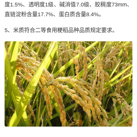
度1.5%、透明度1级、碱消值7.0级、胶稠度73mm、
直链淀粉含量17.7%、蛋白质含量8.4%。
5、米质符合二等食用粳稻品种品质规定要求。