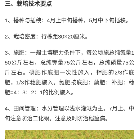
三、栽培技术要点
1、播种与插秧：4月上中旬播种，5月中下旬插秧。
2、栽培密度：行株距30×20厘米。
3、施肥：一般土壤肥力条件下，每公顷施总纯氮量1
50公斤左右，总纯钾量75公斤左右，总纯磷量75公
斤左右。磷肥作底肥一次性施入，钾肥的2/3作底
肥，1/3作穗肥施入。氮肥按底肥：蘖肥：补肥：穗
肥=4：3：2：1的比例施入。
4、田间管理：水分管理以浅水灌溉为主。7月上、中
旬注意防治二化螟。注意及时防治稻瘟病。