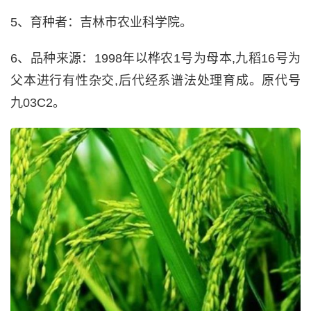
5、育种者：吉林市农业科学院。
6、品种来源：1998年以桦农1号为母本,九稻16号为
父本进行有性杂交,后代经系谱法处理育成。原代号
九03C2。