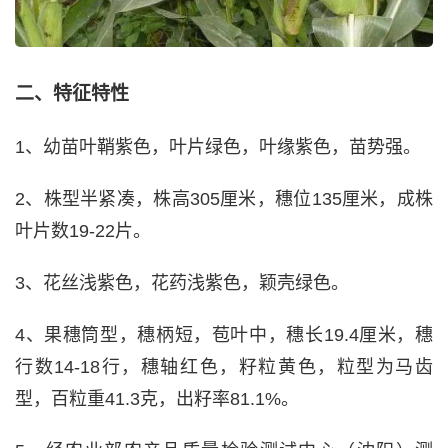
二、特征特性
1、幼苗叶鞘紫色，叶片绿色，叶缘紫色，苗势强。
2、株型半紧凑，株高305厘米，穗位135厘米，成株
叶片数19-22片。
3、花丝浅紫色，花药浅紫色，颖壳绿色。
4、果穗筒型，穗柄短，苞叶中，穗长19.4厘米，穗
行数14-18行，穗轴红色，籽粒黄色，粒型为马齿
型，百粒重41.3克，出籽率81.1%。