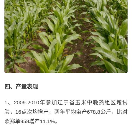
四、产量表现
1、2009-2010年参加辽宁省玉米中晚熟组区域试
验，16点次均增产，两年平均亩产678.8公斤，比对
照郑单958增产11.1%。