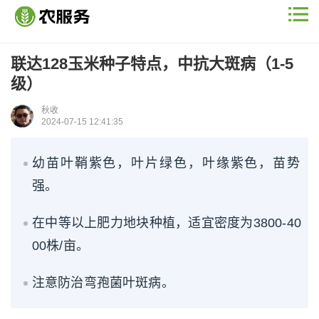
联达128玉米种子特点，中抗大斑病（1-5
级）
秋收
2024-07-15 12:41:35
幼苗叶鞘紫色，叶片绿色，叶缘紫色，苗势
强。
在中等以上肥力地块种植，适宜密度为3800-40
00株/亩。
注意防治弯孢菌叶斑病。