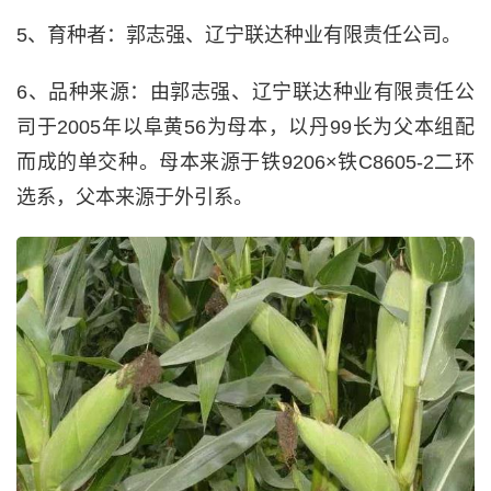
5、育种者：郭志强、辽宁联达种业有限责任公司。
6、品种来源：由郭志强、辽宁联达种业有限责任公
司于2005年以阜黄56为母本，以丹99长为父本组配
而成的单交种。母本来源于铁9206×铁C8605-2二环
选系，父本来源于外引系。