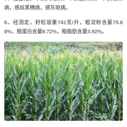
病，感丝黑穗病，感灰斑病。
6、经测定，籽粒容重742克/升，粗淀粉含量75.8
8%，粗蛋白含量8.72%，粗脂肪含量3.92%。