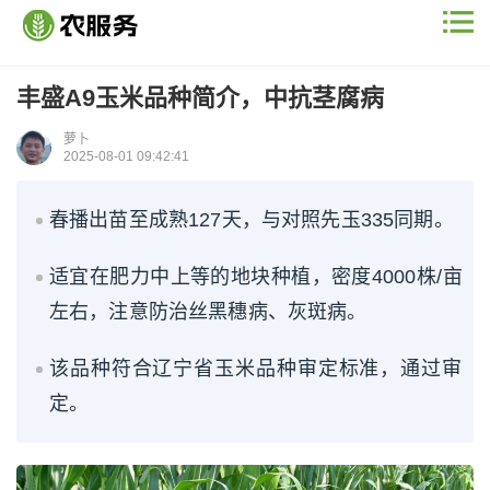
丰盛A9玉米品种简介，中抗茎腐病
萝卜
2025-08-01 09:42:41
春播出苗至成熟127天，与对照先玉335同期。
适宜在肥力中上等的地块种植，密度4000株/亩
左右，注意防治丝黑穗病、灰斑病。
该品种符合辽宁省玉米品种审定标准，通过审
定。