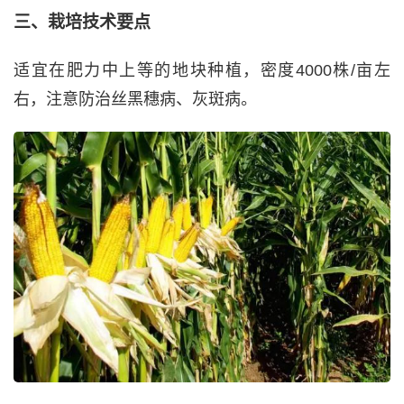
三、栽培技术要点
适宜在肥力中上等的地块种植，密度4000株/亩左
右，注意防治丝黑穗病、灰斑病。