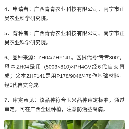
4、申请者：广西青青农业科技有限公司、南宁市正
昊农业科学研究院。
5、育种者：广西青青农业科技有限公司、南宁市正
昊农业科学研究院。
6、品种来源：ZH04/ZHF141。区试代号“青青300”。
母本ZH04是用 (5003×810)×PH4CV经6代自交育
成；父本ZHF141是用P178/9046/478作基础材料，
经6代自交育成。
7、审定意见：该品种符合玉米品种审定标准，通过
审定，可在广西全区种植，注意防治茎腐病。