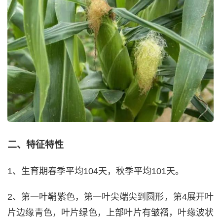
二、特征特性
1、生育期春季平均104天，秋季平均101天。
2、第一叶鞘紫色，第一叶尖端尖到圆形，第4展开叶
片边缘青色，叶片绿色，上部叶片有皱褶，叶缘波状