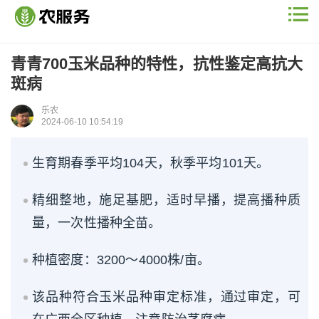
青青700玉米品种的特性，抗性鉴定高抗大
斑病
乐农
2024-06-10 10:54:19
生育期春季平均104天，秋季平均101天。
精细整地，施足基肥，适时早播，提高播种质
量，一次性播种全苗。
种植密度：3200～4000株/亩。
该品种符合玉米品种审定标准，通过审定，可