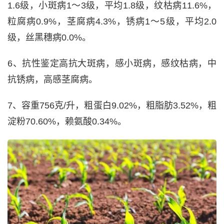
1.6级，小斑病1～3级，平均1.8级，纹枯病11.6%，
粒腐病0.9%，茎腐病4.3%，锈病1～5级，平均2.0
级，丝黑穗病0.0%。
6、抗性鉴定高抗大斑病，感小斑病，感纹枯病，中
抗锈病，高感茎腐病。
7、容重756克/升，粗蛋白9.02%，粗脂肪3.52%，粗
淀粉70.60%，赖氨酸0.34%。