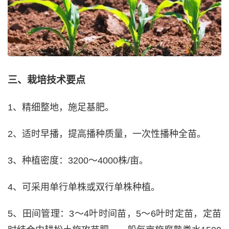
三、栽培技术要点
1、精细整地，施足基肥。
2、适时早播，提高播种质量，一次性播种全苗。
3、种植密度：3200～4000株/亩。
4、可采用单行单株或双行单株种植。
5、田间管理：3～4叶时间苗，5～6叶时定苗，定苗