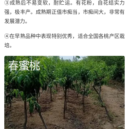
③成熟后不易变软，耐贮运。有花粉，自花结实力
强，极丰产。成熟期正值市痴当，市痴间大，非常有
发展潜力。
④在早熟品种中表现特别优秀，适合全国各桃产区栽
培。