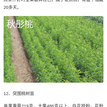
20多天。
12、突围桃树苗
单果重量219克，大果486克以上，自花授粉，花粉