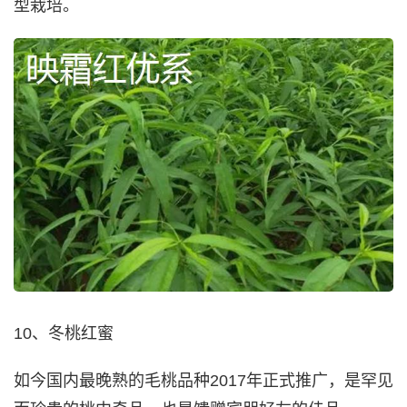
型栽培。
10、冬桃红蜜
如今国内最晚熟的毛桃品种2017年正式推广，是罕见