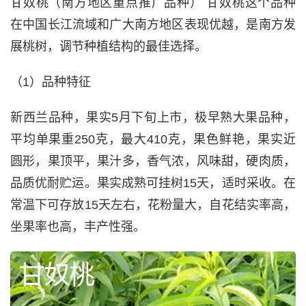
甘奴桃（南方地区重点推广品种） 甘奴桃这个品种
在中国长江流域和广大南方地区表现优越，是南方发
展桃树，调节种植结构的最佳选择。
（1）品种特征
新西兰品种，果实5月下旬上市，极早熟大果品种，
平均单果重250克，最大410克，果色鲜艳，果实近
圆形，果顶平，果汁多，香气浓，风味甜，硬肉质，
品质优耐贮运。果实成熟可挂树15天，适时采收。在
常温下可存放15天左右，花粉量大，自花结实率高，
坐果率也高，丰产性强。