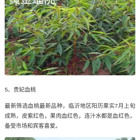
5、贵妃血桃
最新筛选血桃最新品种，临沂地区阳历果实7月上旬
成熟，皮紫红色，果肉血红色，连汁水都是血红色，
备受市场和宾客喜爱。