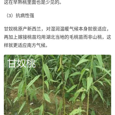
这在早熟桃里面也是少见的。
（3）抗病性强
甘奴桃原产新西兰，对湿润温暖气候本身就很适应，
再加上嫁接桃苗均用湖北当地的毛桃苗而非山桃，这
样就更适应南方气候。