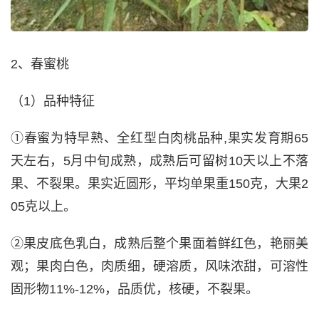
2、春蜜桃
（1）品种特征
①春蜜为特早熟、全红型白肉桃品种,果实发育期65
天左右，5月中旬成熟，成熟后可留树10天以上不落
果、不裂果。果实近圆形，平均单果重150克，大果2
05克以上。
②果皮底色乳白，成熟后整个果面着鲜红色，艳丽美
观；果肉白色，肉质细，硬溶质，风味浓甜，可溶性
固形物11%-12%，品质优，核硬，不裂果。