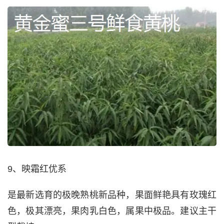
9、映霜红优系
是最新选育的极晚熟桃新品种，果面鲜艳具有玫瑰红
色，极其漂亮，果肉乳白色，属果中极品。建议主干