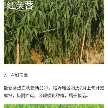
7、白如玉桃
最新筛选白桃最新品种，临沂地区阳历7月上旬开始
成熟，极耐贮运，可规模化种植，属于极品。