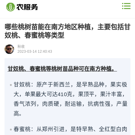
哪些桃树苗能在南方地区种植，主要包括甘
奴桃、春蜜桃等类型
秋收
2023-03-14 12:40:43
甘奴桃、春蜜桃等桃树苗品种可在南方种植。
甘奴桃：原产于新西兰，是早熟品种，果实极
大，单果最大可达410克，果顶平，果汁丰富，
香气浓列，肉质硬，耐运输，抗病性强，产量
高。
春蜜桃：从郑州引进，是特早熟、全红型白肉