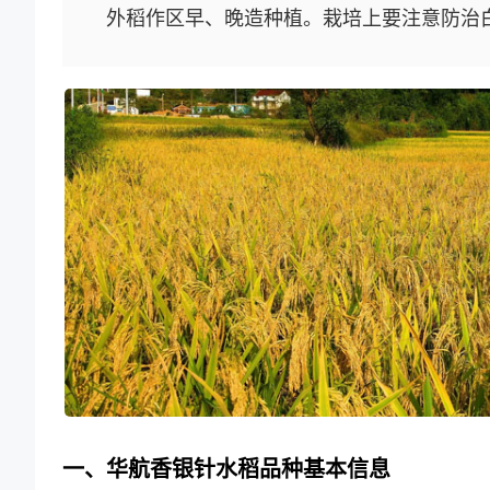
外稻作区早、晚造种植。栽培上要注意防治
一、华航香银针水稻品种基本信息