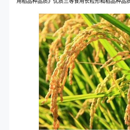
用稻品种品质》优质三等食用长粒形籼稻品种品