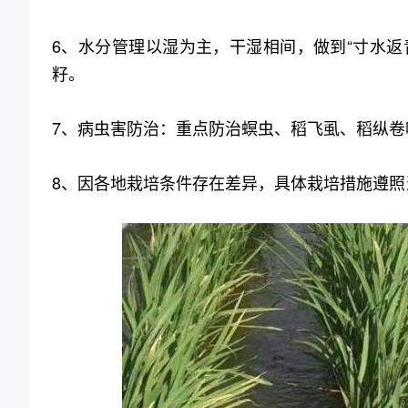
6、水分管理以湿为主，干湿相间，做到“寸水
籽。
7、病虫害防治：重点防治螟虫、稻飞虱、稻纵卷
8、因各地栽培条件存在差异，具体栽培措施遵照