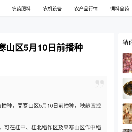
农药肥料
农机设备
农产品行情
饲料兽药
猜
寒山区5月10日前播种
前播种，高寒山区5月10日前播种，秧龄宜控
。可在桂中、桂北稻作区及高寒山区作中稻