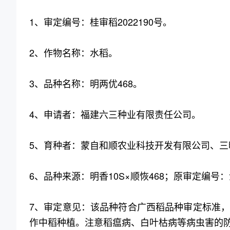
1、审定编号：桂审稻2022190号。
2、作物名称：水稻。
3、品种名称：明两优468。
4、申请者：福建六三种业有限责任公司。
5、育种者：蒙自和顺农业科技开发有限公司、三
6、品种来源：明香10S×顺恢468；原审定编号：滇
7、审定意见：该品种符合广西稻品种审定标准
作中稻种植。注意稻瘟病、白叶枯病等病虫害的