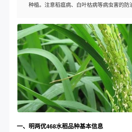
种植。注意稻瘟病、白叶枯病等病虫害的防
一、明两优468水稻品种基本信息