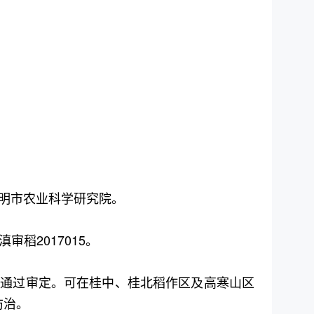
明市农业科学研究院。
审稻2017015。
，通过审定。可在桂中、桂北稻作区及高寒山区
防治。