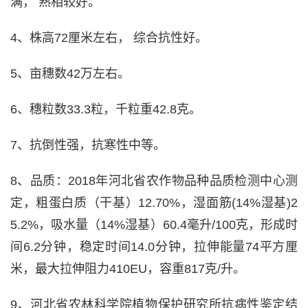
满， 熟相较好。
4、株高72厘米左右， 综合抗性好。
5、亩穗数42万左右。
6、穗粒数33.3粒，千粒重42.8克。
7、抗倒性强，抗寒性中等。
8、品质：2018年河北省农作物品种品质检测中心测
定，粗蛋白质（干基）12.70%，湿面筋(14%湿基)2
5.2%，吸水量（14%湿基）60.4毫升/100克，形成时
间6.2分钟，稳定时间14.0分钟，拉伸能量74平方厘
米，最大拉伸阻力410EU，容重817克/升。
9、河北省农林科学院植物保护研究所抗病性鉴定结