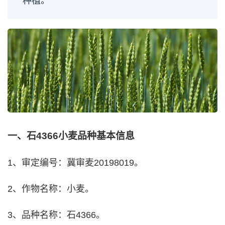
种植。
一、石4366小麦品种基本信息
1、审定编号：冀审麦20198019。
2、作物名称：小麦。
3、品种名称：石4366。