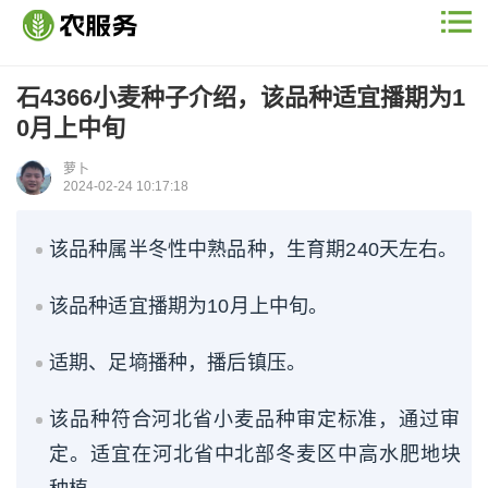
石4366小麦种子介绍，该品种适宜播期为1
0月上中旬
萝卜
2024-02-24 10:17:18
该品种属半冬性中熟品种，生育期240天左右。
该品种适宜播期为10月上中旬。
适期、足墒播种，播后镇压。
该品种符合河北省小麦品种审定标准，通过审
定。适宜在河北省中北部冬麦区中高水肥地块