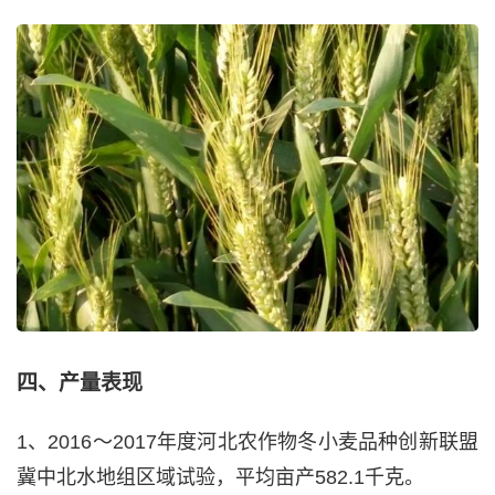
四、产量表现
1、2016～2017年度河北农作物冬小麦品种创新联盟
冀中北水地组区域试验，平均亩产582.1千克。