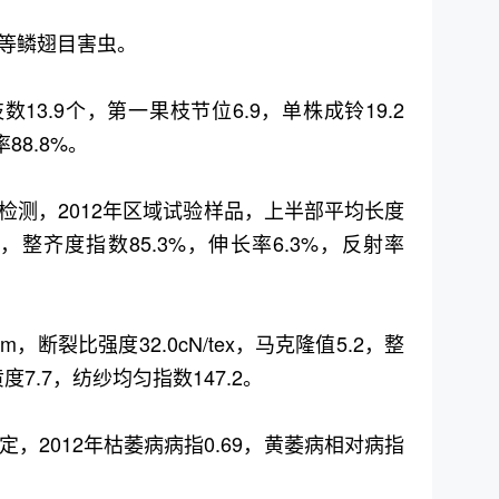
等鳞翅目害虫。
数13.9个，第一果枝节位6.9，单株成铃19.2
88.8%。
检测，2012年区域试验样品，上半部平均长度
5.5，整齐度指数85.3%，伸长率6.3%，反射率
，断裂比强度32.0cN/tex，马克隆值5.2，整
度7.7，纺纱均匀指数147.2。
，2012年枯萎病病指0.69，黄萎病相对病指