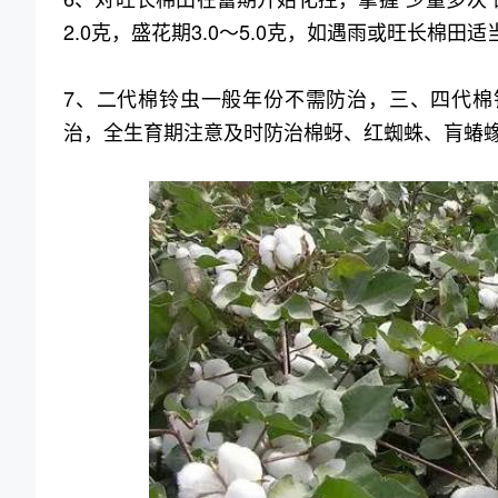
2.0克，盛花期3.0～5.0克，如遇雨或旺长棉田
7、二代棉铃虫一般年份不需防治，三、四代棉
治，全生育期注意及时防治棉蚜、红蜘蛛、肓蝽