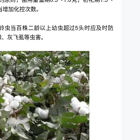
适当增加化控次数。
铃虫当百株二龄以上幼虫超过5头时应及时防
蟓、灰飞虱等虫害。