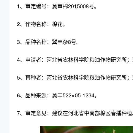
1、审定编号：冀审棉2015008号。
2、作物名称：棉花。
3、品种名称：冀丰杂8号。
4、申请者：河北省农林科学院粮油作物研究所；
5、育种者：河北省农林科学院粮油作物研究所；
6、品种来源：冀丰522×05-1234。
7、审定意见：建议在河北省中南部棉区春播种植