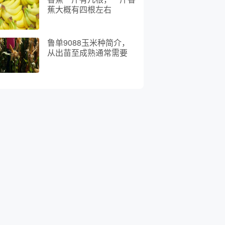
蕉大概有四根左右
鲁单9088玉米种简介，
从出苗至成熟通常需要
105天