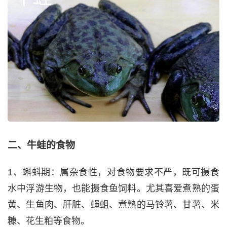
二、牛蛙的食物
1、蝌蚪期：属杂食性，对食物要求不严，既可摄食
水中浮游生物，也能摄食鱼饲料。尤其喜爱煮熟的蛋
黄、生鱼肉、肝脏、蝇蛆、煮熟的马铃薯、甘薯、米
糠、花生粕等食物。