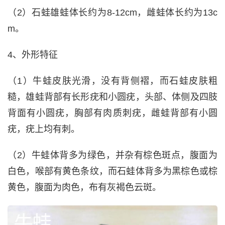
（2）石蛙雄蛙体长约为8-12cm，雌蛙体长约为13c
m。
4、外形特征
（1）牛蛙皮肤光滑，没有背侧褶，而石蛙皮肤粗
糙，雄蛙背部有长形疣和小圆疣，头部、体侧及四肢
背面有小圆疣，胸部有肉质刺疣，雌蛙背部有小圆
疣，疣上均有刺。
（2）牛蛙体背多为绿色，并杂有棕色斑点，腹面为
白色，喉部有黄色条纹，而石蛙体背多为黑棕色或棕
黄色，腹面为肉色，布有灰褐色云斑。