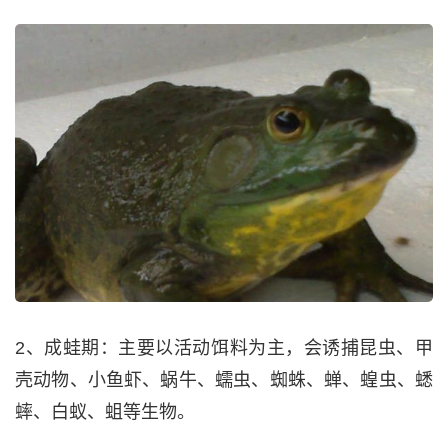
2、成蛙期：主要以活动饵料为主，会诱捕昆虫、甲
壳动物、小鱼虾、蜗牛、蠕虫、蜘蛛、蝉、蝗虫、蟋
蟀、白蚁、蛆等生物。