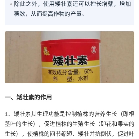
除此之外，使用矮壮素还可以控长增蘖，增加
穗数，从而提高作物的产量。
一、矮壮素的作用
1、矮壮素其生理功能是控制植株的营养生长（即根
茎叶的生长），促进植株的生殖生长（即花和果实的
生长），使植株的间节缩短、矮壮并抗倒伏，促进叶