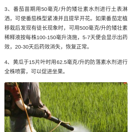
3、番茄苗期用50毫克/升的矮壮素水剂进行土表淋
洒，可使番茄株型紧凑并且提早开花。如果番茄定植
移栽后发现有徒长现象时，可用500毫克/升的矮壮素
稀释液按每株100-150毫升浇施，5-7天便会显示出药
效，20-30天后药效消失，恢复正常。
4、黄瓜于15片叶时用62.5毫克/升的防落素水剂进行
全株喷雾，可以促进坐果。