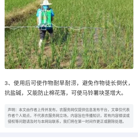
3、使用后可使作物耐旱耐涝，避免作物徒长倒伏，
抗盐碱，又能防止棉花落，可使马铃薯块茎增大。
声明：本文由作者上传并发布，农服务网仅提供信息发布平台，文章仅代表
作者个人观点，不代表农服务网立场，内容旨在传播知识，若有内容错误或
侵权等问题请及时与本网站联系，我们将在第一时间作更正或删除处理。