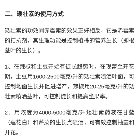
二、矮壮素的使用方式
矮壮素的功效同赤霉素的效果正好相反，它是赤霉素
的拮抗剂，其生理功能是控制植株的营养生长（即根
茎叶的生长）。
1、在辣椒和土豆开始有徒长趋势时，在现蕾至开花
期，土豆用1600-2500毫克/升的矮壮素喷洒叶面，可
控制地面生长并促进增产，辣椒用20-25毫克/升的矮
壮素喷洒茎叶，可控制徒长和提高坐果率。
2、用浓度为4000-5000毫克/升矮壮素药液在甘蓝
（莲花白）和芹菜的生长点喷洒，可有效控制抽薹和
开花。