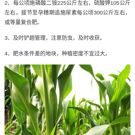
2、每公顷施磷酸二铵225公斤左右，硫酸钾105公斤
左右，拔节至孕穗期追施尿素每公顷300公斤左右，
或等量复合肥。
3、及时铲趟管理，注意防虫，及时收获。
4、肥水条件差的地块，种植密度不宜过大。