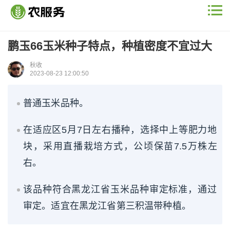
鹏玉66玉米种子特点，种植密度不宜过大
秋收
2023-08-23 12:00:50
普通玉米品种。
在适应区5月7日左右播种，选择中上等肥力地
块，采用直播栽培方式，公顷保苗7.5万株左
右。
该品种符合黑龙江省玉米品种审定标准，通过
审定。适宜在黑龙江省第三积温带种植。