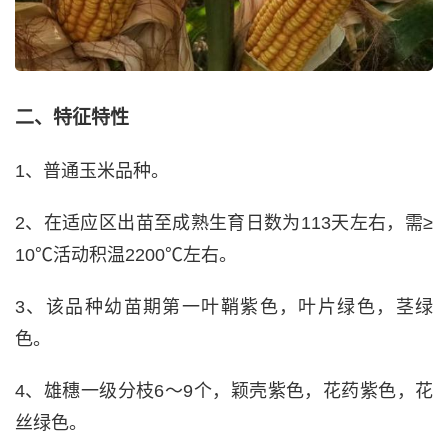
二、特征特性
1、普通玉米品种。
2、在适应区出苗至成熟生育日数为113天左右，需≥
10℃活动积温2200℃左右。
3、该品种幼苗期第一叶鞘紫色，叶片绿色，茎绿
色。
4、雄穗一级分枝6～9个，颖壳紫色，花药紫色，花
丝绿色。